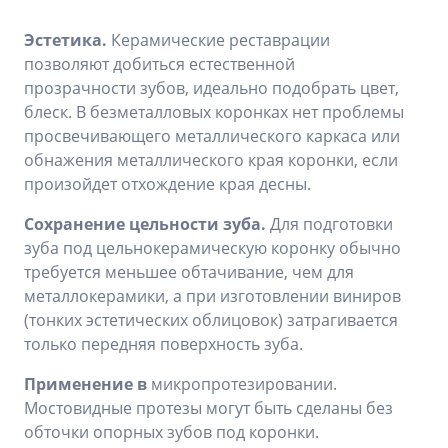
Эстетика.
Керамические реставрации
позволяют добиться естественной
прозрачности зубов, идеально подобрать цвет,
блеск. В безметалловых коронках нет проблемы
просвечивающего металлического каркаса или
обнажения металлического края коронки, если
произойдет отхождение края десны.
Сохранение цельности зуба.
Для подготовки
зуба под цельнокерамическую коронку обычно
требуется меньшее обтачивание, чем для
металлокерамики, а при изготовлении виниров
(тонких эстетических облицовок) затрагивается
только передняя поверхность зуба.
Применение в
микропротезировании.
Мостовидные протезы могут быть сделаны без
обточки опорных зубов под коронки.