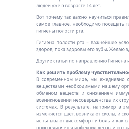
людей уже в возрасте 14 лет.
Вот почему так важно научиться правил
самое главное, необходимо посещать г
гигиены полости рта.
Гигиена полости рта – важнейшее усло
здоров, пока здоровы его зубы. Желаю 
Другие статьи по направлению Гигиена 
Как решить проблему чувствительно
В современном мире, мы ежедневно с
веществами необходимыми нашему орга
обменом веществ и снижением иммуни
возникновении несовершенства их стру
системах. В результате, например в 
изменяется цвет, возникают сколы, и ск
испытывают дискомфорт и боль и как сл
присоединяется инфекция десны и возни