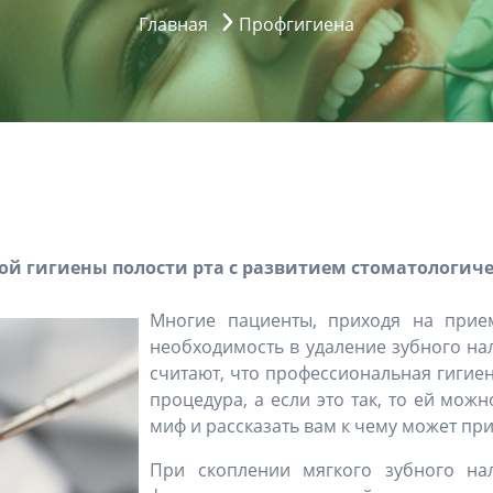
Главная
Профгигиена
ой гигиены полости рта с развитием стоматологич
Многие пациенты, приходя на прием
необходимость в удаление зубного на
считают, что профессиональная гигиен
процедура, а если это так, то ей мож
миф и рассказать вам к чему может при
При скоплении мягкого зубного на