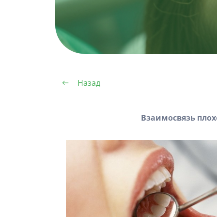
Назад
Взаимосвязь плох