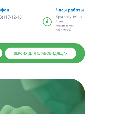
ефон
Часы работы
8)117-12-16
Круглосуточно
(с учетом
кварцевания
кабинетов)
ВЕРСИЯ ДЛЯ СЛАБОВИДЯЩИХ