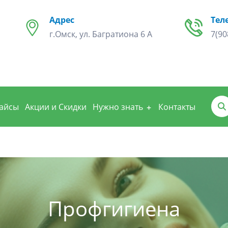
Адрес
Тел
г.Омск, ул. Багратиона 6 А
7(90
айсы
Акции и Скидки
Нужно знать
Контакты
Профгигиена