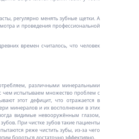
асты, регулярно менять зубные щетки. А
осмотра и проведения профессиональной
древних времен считалось, что человек
потребляем, различными минеральными
с чем испытываем множество проблем с
вают этот дефицит, что отражается в
ери минералов и их восполнении в этих
иногда видимые невооружённым глазом,
 зубов. При чистке зубов такие пациенты
пытаются реже чистить зубы, из-за чего
этим бороться достаточно эффективно.