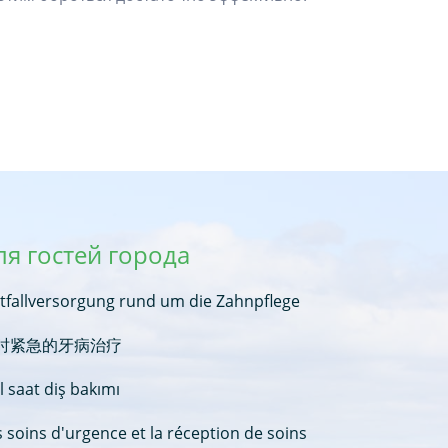
ля гостей города
tfallversorgung rund um die Zahnpflege
时紧急的牙病治疗
l saat diş bakımı
s soins d'urgence et la réception de soins