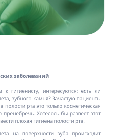
еских заболеваний
 к гигиенисту, интересуются: есть ли
лета, зубного камня? Зачастую пациенты
а полости рта это только косметическая
но пренебречь. Хотелось бы развеет этот
вести плохая гигиена полости рта.
лета на поверхности зуба происходит