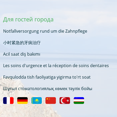
Для гостей города
Notfallversorgung rund um die Zahnpflege
小时紧急的牙病治疗
Acil saat diş bakımı
Les soins d'urgence et la réception de soins dentaires
Favqulodda tish faoliyatiga yigirma to'rt soat
Шұғыл стоматологиялық көмек тәулік бойы