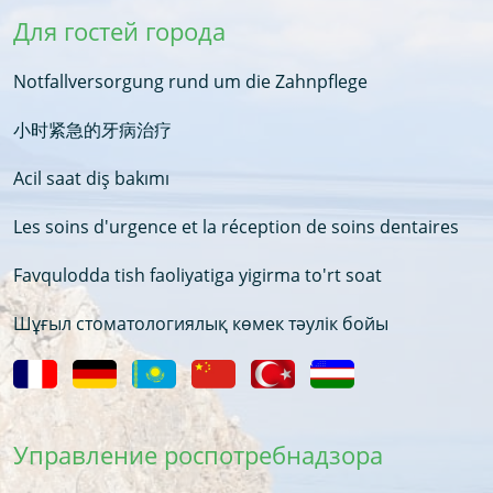
Для гостей города
Notfallversorgung rund um die Zahnpflege
小时紧急的牙病治疗
Acil saat diş bakımı
Les soins d'urgence et la réception de soins dentaires
Favqulodda tish faoliyatiga yigirma to'rt soat
Шұғыл стоматологиялық көмек тәулік бойы
Управление роспотребнадзора