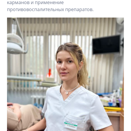
карманов и применение
противовоспалительных препаратов.