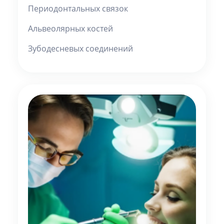
Периодонтальных связок
Альвеолярных костей
Зубодесневых соединений