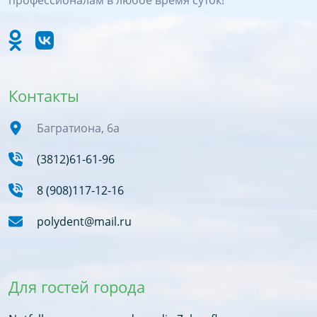
профессионалам в любое время суток!
Контакты
Багратиона, 6а
(3812)61-61-96
8 (908)117-12-16
polydent@mail.ru
Для гостей города