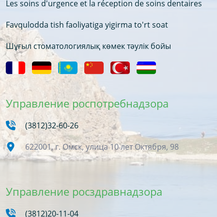
Les soins d'urgence et la réception de soins dentaires
Favqulodda tish faoliyatiga yigirma to'rt soat
Шұғыл стоматологиялық көмек тәулік бойы
Управление роспотребнадзора
(3812)32-60-26
622001, г. Омск, улица 10 лет Октября, 98
Управление росздравнадзора
(3812)20-11-04