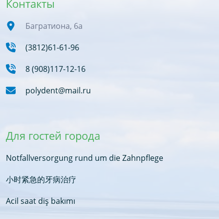
Контакты
Багратиона, 6а
(3812)61-61-96
8 (908)117-12-16
polydent@mail.ru
Для гостей города
Notfallversorgung rund um die Zahnpflege
小时紧急的牙病治疗
Acil saat diş bakımı