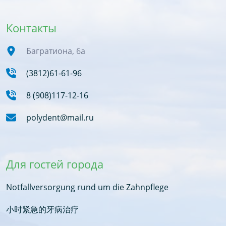
Контакты
Багратиона, 6а
(3812)61-61-96
8 (908)117-12-16
polydent@mail.ru
Для гостей города
Notfallversorgung rund um die Zahnpflege
小时紧急的牙病治疗