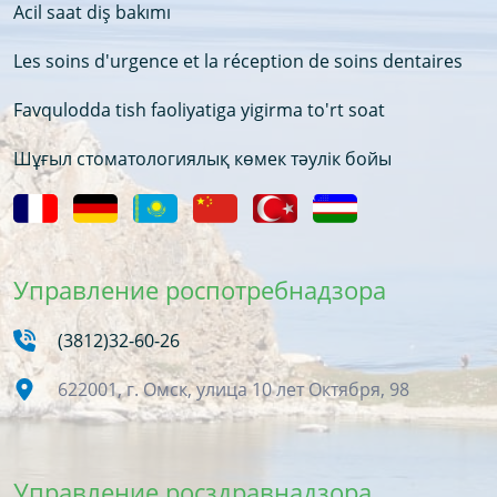
Acil saat diş bakımı
Les soins d'urgence et la réception de soins dentaires
Favqulodda tish faoliyatiga yigirma to'rt soat
Шұғыл стоматологиялық көмек тәулік бойы
Управление роспотребнадзора
(3812)32-60-26
622001, г. Омск, улица 10 лет Октября, 98
Управление росздравнадзора