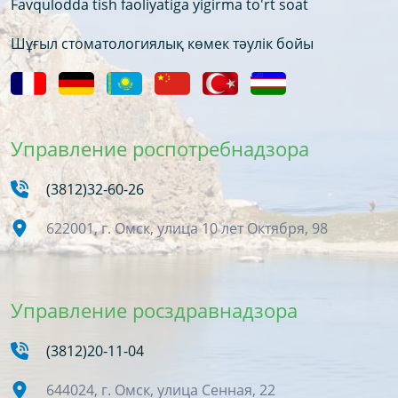
Favqulodda tish faoliyatiga yigirma to'rt soat
Шұғыл стоматологиялық көмек тәулік бойы
Управление роспотребнадзора
(3812)32-60-26
622001, г. Омск, улица 10 лет Октября, 98
Управление росздравнадзора
(3812)20-11-04
644024, г. Омск, улица Сенная, 22