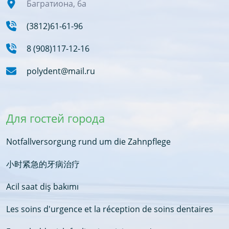
Багратиона, 6а
(3812)61-61-96
8 (908)117-12-16
polydent@mail.ru
Для гостей города
Notfallversorgung rund um die Zahnpflege
小时紧急的牙病治疗
Acil saat diş bakımı
Les soins d'urgence et la réception de soins dentaires