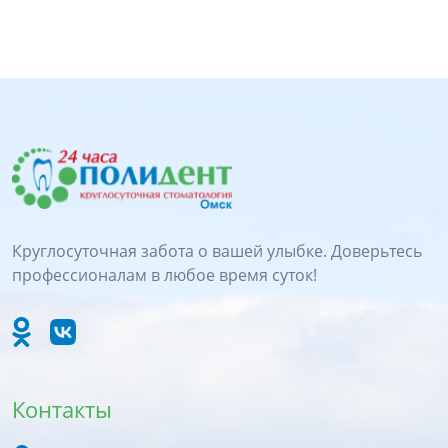
Круглосуточная забота о вашей улыбке. Доверьтесь
профессионалам в любое время суток!
Контакты